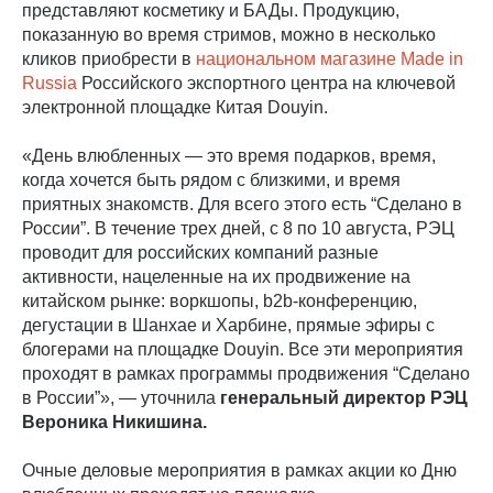
представляют косметику и БАДы. Продукцию,
показанную во время стримов, можно в несколько
кликов приобрести в
национальном магазине Made in
Russia
Российского экспортного центра на ключевой
электронной площадке Китая Douyin.
«День влюбленных — это время подарков, время,
когда хочется быть рядом с близкими, и время
приятных знакомств. Для всего этого есть “Сделано в
России”. В течение трех дней, с 8 по 10 августа, РЭЦ
проводит для российских компаний разные
активности, нацеленные на их продвижение на
китайском рынке: воркшопы, b2b-конференцию,
дегустации в Шанхае и Харбине, прямые эфиры с
блогерами на площадке Douyin. Все эти мероприятия
проходят в рамках программы продвижения “Сделано
в России”», — уточнила
генеральный директор РЭЦ
Вероника Никишина.
Очные деловые мероприятия в рамках акции ко Дню