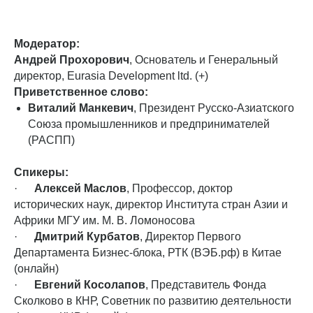
Модератор:
Андрей Прохорович
, Основатель и Генеральный
директор, Eurasia Development ltd. (+)
Приветственное слово:
Виталий Манкевич
, Президент Русско-Азиатского
Союза промышленников и предпринимателей
(РАСПП)
Спикеры:
·
Алексей Маслов
, Профессор, доктор
исторических наук, директор Института стран Азии и
Африки МГУ им. М. В. Ломоносова
·
Дмитрий Курбатов
, Директор Первого
Департамента Бизнес-блока, РТК (ВЭБ.рф) в Китае
(онлайн)
·
Евгений Косолапов
, Представитель Фонда
Сколково в КНР, Советник по развитию деятельности