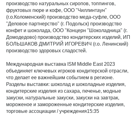
производство натуральных сиропов, топпингов,
фруктовых пюре и кофе, ООО "Чиллинтаун"
(г.о.Коломенский) производство меда-суфле, ООО
"Деловое партнерство" (г. Подольск) производство
конфет и шоколада, ООО "Концерн "Шоколадница" (г.
Домодедово) производство кондитерских изделий, ИП
БОЛЬШАКОВ ДМИТРИЙ ИГОРЕВИЧ (г.о. Ленинский)
производство здоровых сладостей.
Международная выставка ISM Middle East 2023
объединяет ключевых игроков кондитерской отрасли,
что делает ее важнейшим событием в регионе.
Разделы выставки: шоколад и шоколадные изделия,
кондитерские изделия из сахара, печенье, модные
закуски, натуральные закуски, закуски на завтрак,
мороженое и замороженные кондитерские изделия,
торговые ассоциации / учреждения15:35