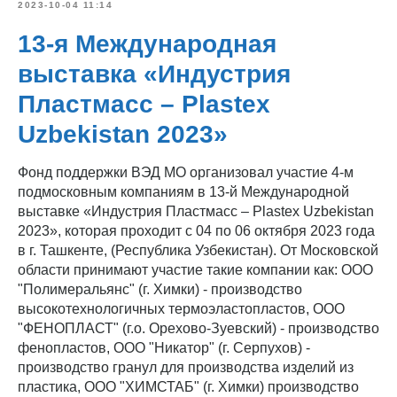
2023-10-04 11:14
13-я Международная
выставка «Индустрия
Пластмасс – Plastex
Uzbekistan 2023»
Фонд поддержки ВЭД МО организовал участие 4-м
подмосковным компаниям в 13-й Международной
выставке «Индустрия Пластмасс – Plastex Uzbekistan
2023», которая проходит с 04 по 06 октября 2023 года
в г. Ташкенте, (Республика Узбекистан). От Московской
области принимают участие такие компании как: ООО
"Полимеральянс" (г. Химки) - производство
высокотехнологичных термоэластопластов, ООО
"ФЕНОПЛАСТ" (г.о. Орехово-Зуевский) - производство
фенопластов, ООО "Никатор" (г. Серпухов) -
производство гранул для производства изделий из
пластика, ООО "XИМСТАБ" (г. Химки) производство