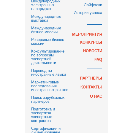
международных
электронных
Лайфхаки
площадках
Истории успеха
Международные
выставки
Международные
бизнес-миссии
МЕРОПРИЯТИЯ
Реверсные бизнес-
КОНКУРСЫ
миссии
НОВОСТИ
Консультирование
по вопросам
экспортной
FAQ
деятельности
Перевод на
иностранные языки
ПАРТНЕРЫ
Маркетинговые
исследования
КОНТАКТЫ
иностранных рынков
О НАС
Поиск зарубежных
партнеров
Подготовка и
экспертиза
экспортных
контрактов
Сертификация и
лицензирование