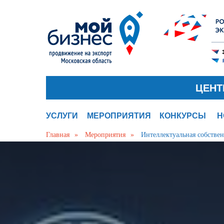
ЦЕНТ
УСЛУГИ
МЕРОПРИЯТИЯ
КОНКУРСЫ
Н
Главная
»
Мероприятия
»
Интеллектуальная собствен