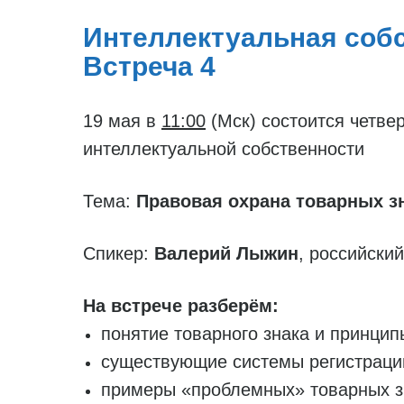
Интеллектуальная собс
Встреча 4
19 мая в
11:00
(Мск) состоится четве
интеллектуальной собственности
Тема:
Правовая охрана товарных зн
Спикер:
Валерий Лыжин
, российски
На встрече разберём:
понятие товарного знака и принцип
существующие системы регистрации
примеры «проблемных» товарных зн