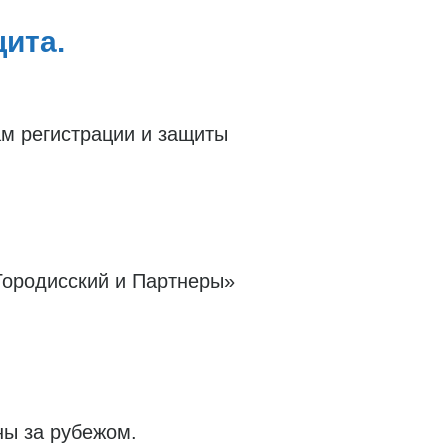
ита.
ам регистрации и защиты
Городисский и Партнеры»
ны за рубежом.