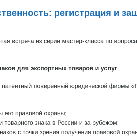
твенность: регистрация и защ
ртая встреча из серии мастер-класса по вопрос
аков для экспортных товаров и услуг
й патентный поверенный юридической фирмы «
ы его правовой охраны;
 товарного знака в России и за рубежом;
аков с точки зрения получения правовой охра