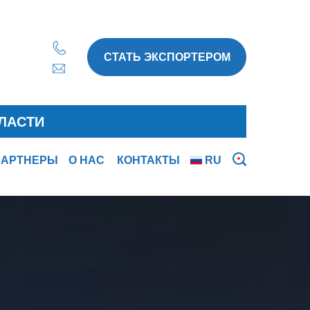
СТАТЬ ЭКСПОРТЕРОМ
ЛАСТИ
ПАРТНЕРЫ
О НАС
КОНТАКТЫ
RU