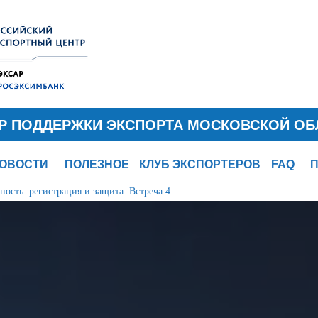
Р ПОДДЕРЖКИ ЭКСПОРТА МОСКОВСКОЙ ОБ
ОВОСТИ
ПОЛЕЗНОЕ
КЛУБ ЭКСПОРТЕРОВ
FAQ
ность: регистрация и защита. Встреча 4