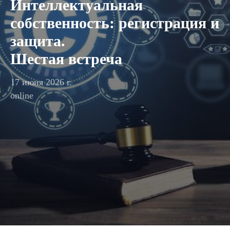
Интеллектуальная
собственность: регистрация и
защита.
Шестая встреча
17 июня 2026 г.
online