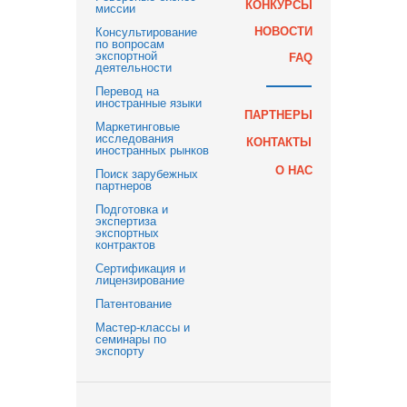
КОНКУРСЫ
миссии
НОВОСТИ
Консультирование
по вопросам
экспортной
FAQ
деятельности
Перевод на
иностранные языки
ПАРТНЕРЫ
Маркетинговые
исследования
КОНТАКТЫ
иностранных рынков
О НАС
Поиск зарубежных
партнеров
Подготовка и
экспертиза
экспортных
контрактов
Сертификация и
лицензирование
Патентование
Мастер-классы и
семинары по
экспорту