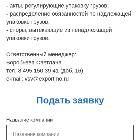
- акты, регулирующие упаковку грузов;
- распределение обязанностей по надлежащей
упаковке грузов;
- споры, вытекающие из ненадлежащей
упаковки грузов.
Ответственный менеджер:
Воробьева Светлана
тел. 8 495 150 39 41 (доб. 16)
e-mail: vsv@exportmo.ru
Подать заявку
Название компании