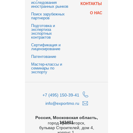
исследования
КОНТАКТЫ
иностранных рынков
О НАС
Поиск зарубежных
партнеров
Подготовка и
экспертиза
экспортных
контрактов
Сертификация и
лицензирование
Патентование
Мастер-классы и
семинары по
экспорту
+7 (495) 150-39-41
info@exportmo.ru
Россия, Московская область,
143401
город Красногорск,
бульвар Строителей, дом 4,
корпус 1,