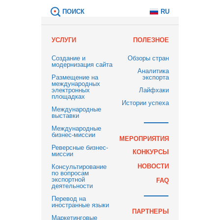
ПОИСК
RU
УСЛУГИ
ПОЛЕЗНОЕ
Создание и
Обзоры стран
модернизация сайта
Аналитика
Размещение на
экспорта
международных
электронных
Лайфхаки
площадках
Истории успеха
Международные
выставки
Международные
бизнес-миссии
МЕРОПРИЯТИЯ
Реверсные бизнес-
КОНКУРСЫ
миссии
НОВОСТИ
Консультирование
по вопросам
экспортной
FAQ
деятельности
Перевод на
иностранные языки
ПАРТНЕРЫ
Маркетинговые