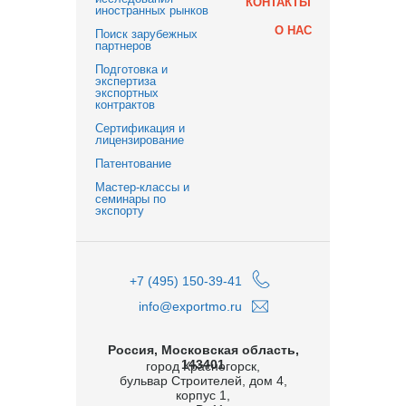
КОНТАКТЫ
иностранных рынков
О НАС
Поиск зарубежных
партнеров
Подготовка и
экспертиза
экспортных
контрактов
Сертификация и
лицензирование
Патентование
Мастер-классы и
семинары по
экспорту
+7 (495) 150-39-41
info@exportmo.ru
Россия, Московская область,
143401
город Красногорск,
бульвар Строителей, дом 4,
корпус 1,