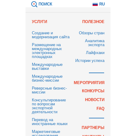
ПОИСК
RU
УСЛУГИ
ПОЛЕЗНОЕ
Создание и
Обзоры стран
модернизация сайта
Аналитика
Размещение на
экспорта
международных
электронных
Лайфхаки
площадках
Истории успеха
Международные
выставки
Международные
бизнес-миссии
МЕРОПРИЯТИЯ
Реверсные бизнес-
КОНКУРСЫ
миссии
НОВОСТИ
Консультирование
по вопросам
экспортной
FAQ
деятельности
Перевод на
иностранные языки
ПАРТНЕРЫ
Маркетинговые
исследования